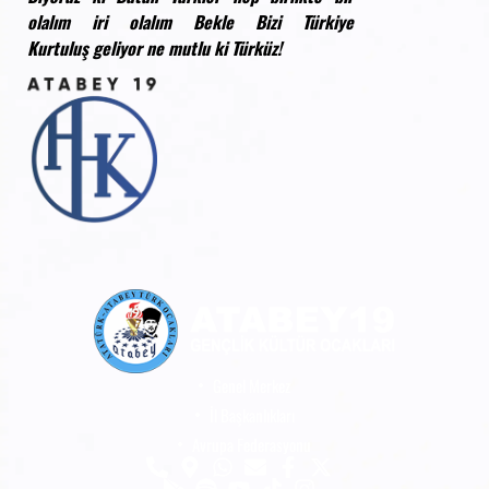
olalım iri
olalım Bekle Bizi Türkiye
Kurtuluş
geliyor ne mutlu ki
Türküz!
Genel Merkez
İl Başkanlıkları
Avrupa Federasyonu