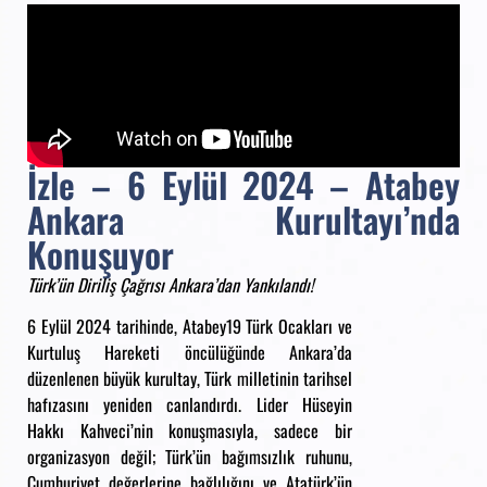
İzle – 6 Eylül 2024 – Atabey
Ankara Kurultayı’nda
Konuşuyor
Türk’ün Diriliş Çağrısı Ankara’dan Yankılandı!
6 Eylül 2024 tarihinde, Atabey19 Türk Ocakları ve
Kurtuluş Hareketi öncülüğünde Ankara’da
düzenlenen büyük kurultay, Türk milletinin tarihsel
hafızasını yeniden canlandırdı. Lider Hüseyin
Hakkı Kahveci’nin konuşmasıyla, sadece bir
organizasyon değil; Türk’ün bağımsızlık ruhunu,
Cumhuriyet değerlerine bağlılığını ve Atatürk’ün