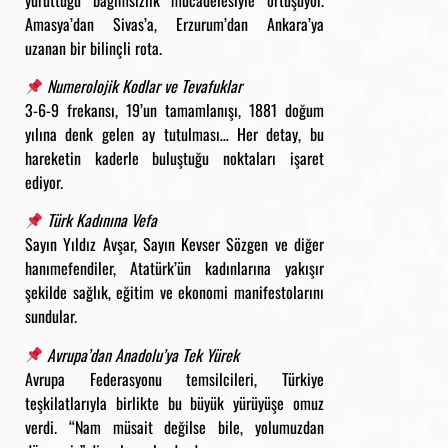
Amasya’dan Sivas’a, Erzurum’dan Ankara’ya
uzanan bir bilinçli rota.
Numerolojik Kodlar ve Tevafuklar
3-6-9 frekansı, 19’un tamamlanışı, 1881 doğum
yılına denk gelen ay tutulması… Her detay, bu
hareketin kaderle buluştuğu noktaları işaret
ediyor.
Türk Kadınına Vefa
Sayın Yıldız Avşar, Sayın Kevser Sözgen ve diğer
hanımefendiler, Atatürk’ün kadınlarına yakışır
şekilde sağlık, eğitim ve ekonomi manifestolarını
sundular.
Avrupa’dan Anadolu’ya Tek Yürek
Avrupa Federasyonu temsilcileri, Türkiye
teşkilatlarıyla birlikte bu büyük yürüyüşe omuz
verdi. “Nam müsait değilse bile, yolumuzdan