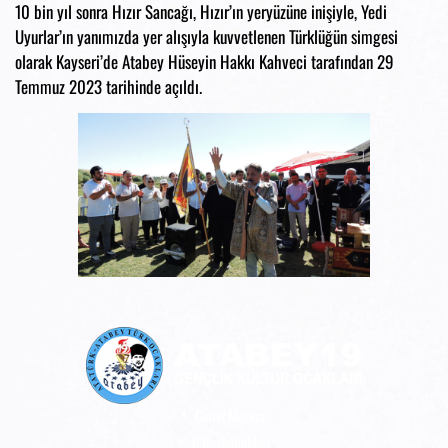
10 bin yıl sonra Hızır Sancağı, Hızır’ın yeryüzüne inişiyle, Yedi
Uyurlar’ın yanımızda yer alışıyla kuvvetlenen Türklüğün simgesi
olarak Kayseri’de Atabey Hüseyin Hakkı Kahveci tarafından 29
Temmuz 2023 tarihinde açıldı.
Genel Merkez
İl Başkanlıkları