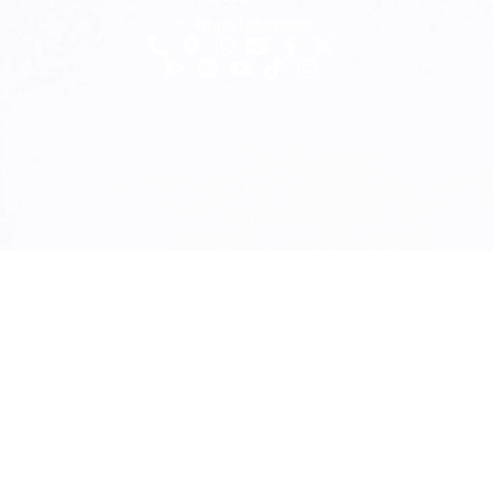
Avrupa Federasyonu