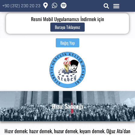
+90 (312) 230 20 23
Resmi Mobil Uygulamamızı İndirmek için
Buraya Tıklayınız
Bağış Yap
Hızır Sancağı
Hızır demek; hazır demek, huzur demek, kıyam demek. Oğuz Ata’dan