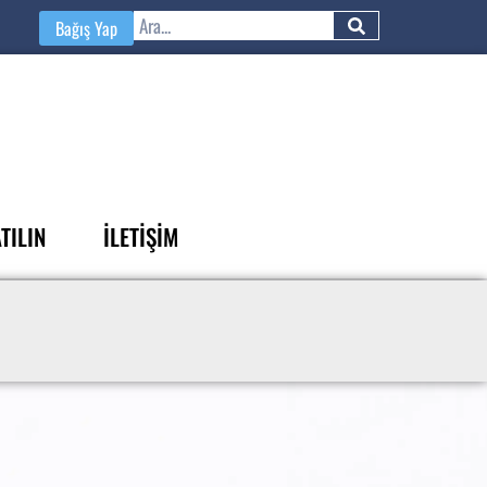
Bağış Yap
TILIN
İLETİŞİM