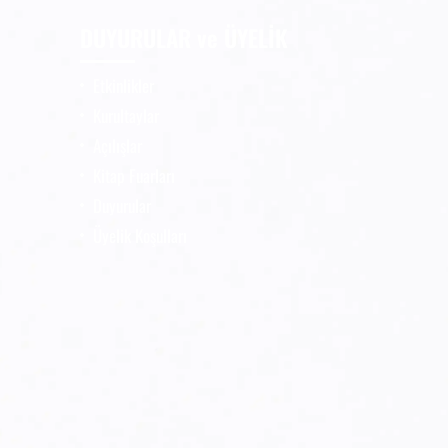
DUYURULAR ve ÜYELİK
Etkinlikler
Kurultaylar
Açılışlar
Kitap Fuarları
Duyurular
Üyelik Koşulları