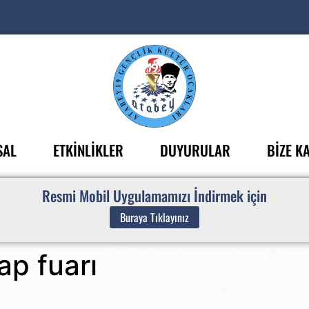
SAL
ETKİNLİKLER
DUYURULAR
BİZE KA
Resmi Mobil Uygulamamızı İndirmek için
Buraya Tıklayınız
ap fuarı