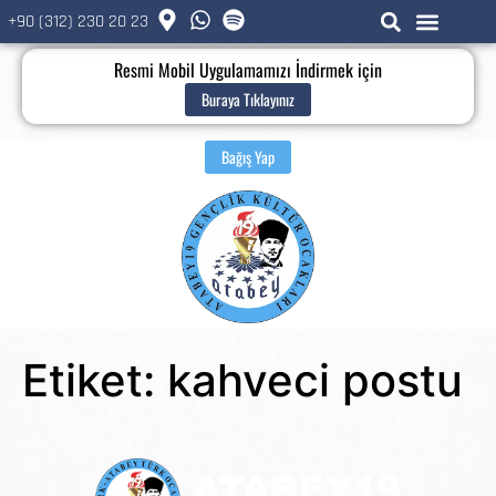
+90 (312) 230 20 23
Resmi Mobil Uygulamamızı İndirmek için
Buraya Tıklayınız
Bağış Yap
Etiket:
kahveci postu