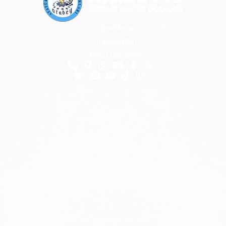
Genel Merkez
İl Başkanlıkları
Avrupa Federasyonu