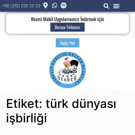
+90 (312) 230 20 23
Resmi Mobil Uygulamamızı İndirmek için
Buraya Tıklayınız
Bağış Yap
Etiket:
türk dünyası
işbirliği