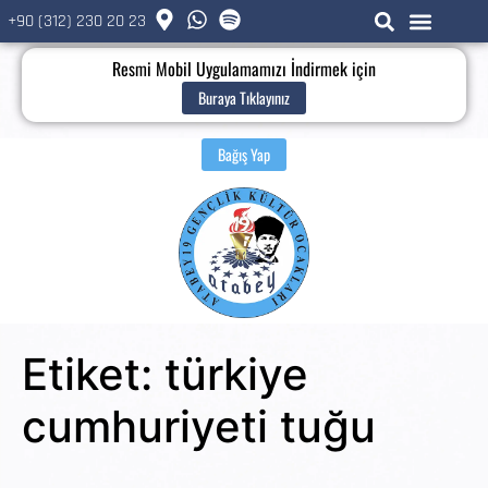
+90 (312) 230 20 23
Resmi Mobil Uygulamamızı İndirmek için
Buraya Tıklayınız
Bağış Yap
Etiket:
türkiye
cumhuriyeti tuğu